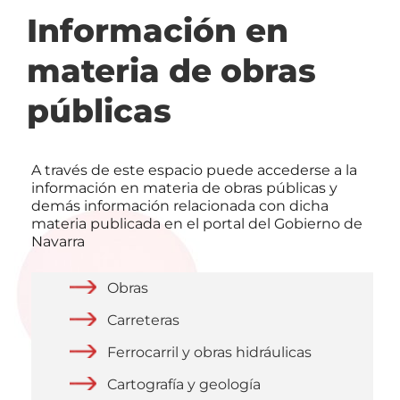
navegación
Información en
materia de obras
públicas
A través de este espacio puede accederse a la
información en materia de obras públicas y
demás información relacionada con dicha
materia publicada en el portal del Gobierno de
Navarra
Obras
Carreteras
Ferrocarril y obras hidráulicas
Cartografía y geología
Opciones de privacidad