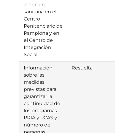
atención
sanitaria en el
Centro
Penitenciario de
Pamplona y en
el Centro de
Integración
Social.
Información
Resuelta
Estim
sobre las
medidas
previstas para
garantizar la
continuidad de
los programas
PRIA y PCAS y
número de
personas