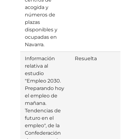
acogida y
números de
plazas
disponibles y
ocupadas en
Navarra.
Información
Resuelta
Estim
relativa al
estudio
"Empleo 2030.
Preparando hoy
el empleo de
mañana.
Tendencias de
futuro en el
empleo", de la
Confederación