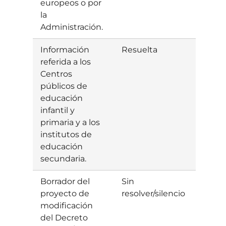
europeos o por
la
Administración.
Información
Resuelta
Estim
referida a los
Centros
públicos de
educación
infantil y
primaria y a los
institutos de
educación
secundaria.
Borrador del
Sin
proyecto de
resolver/silencio
modificación
del Decreto