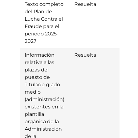
Texto completo
Resuelta
Estim
del Plan de
Lucha Contra el
Fraude para el
periodo 2025-
2027
Información
Resuelta
Estim
relativa a las
plazas del
puesto de
Titulado grado
medio
(administración)
existentes en la
plantilla
orgánica de la
Administración
de la