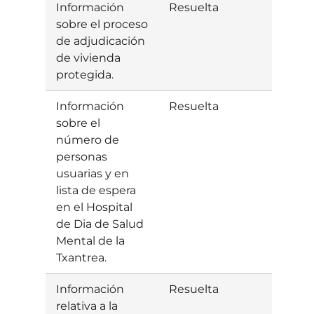
Información
Resuelta
Estim
sobre el proceso
de adjudicación
de vivienda
protegida.
Información
Resuelta
Estim
sobre el
número de
personas
usuarias y en
lista de espera
en el Hospital
de Dia de Salud
Mental de la
Txantrea.
Información
Resuelta
Estim
relativa a la