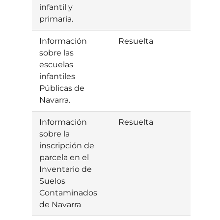
infantil y
primaria.
Información
Resuelta
Estim
sobre las
escuelas
infantiles
Públicas de
Navarra.
Información
Resuelta
Estim
sobre la
inscripción de
parcela en el
Inventario de
Suelos
Contaminados
de Navarra