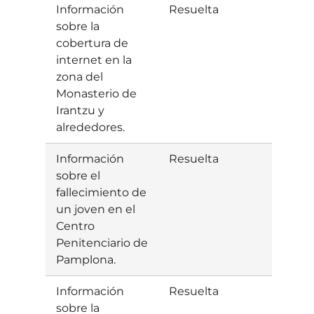
Información
Resuelta
Estim
sobre la
cobertura de
internet en la
zona del
Monasterio de
Irantzu y
alrededores.
Información
Resuelta
Estim
sobre el
fallecimiento de
un joven en el
Centro
Penitenciario de
Pamplona.
Información
Resuelta
Estim
sobre la