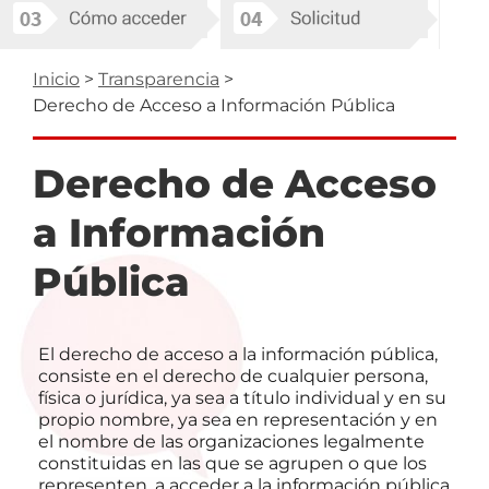
Ruta
Inicio
Transparencia
Derecho de Acceso a Información Pública
de
navegación
Derecho de Acceso
a Información
Pública
El derecho de acceso a la información pública,
consiste en el derecho de cualquier persona,
física o jurídica, ya sea a título individual y en su
propio nombre, ya sea en representación y en
el nombre de las organizaciones legalmente
constituidas en las que se agrupen o que los
representen, a acceder a la información pública,