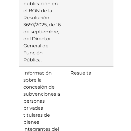
publicación en
el BON de la
Resolución
3697/2025, de 16
de septiembre,
del Director
General de
Función
Pública.
Información
Resuelta
Estim
sobre la
concesión de
subvenciones a
personas
privadas
titulares de
bienes
integrantes del