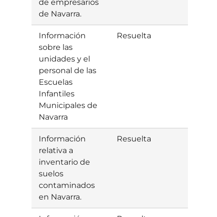
de empresarios
de Navarra.
Información
Resuelta
Estim
sobre las
unidades y el
personal de las
Escuelas
Infantiles
Municipales de
Navarra
Información
Resuelta
Estim
relativa a
inventario de
suelos
contaminados
en Navarra.