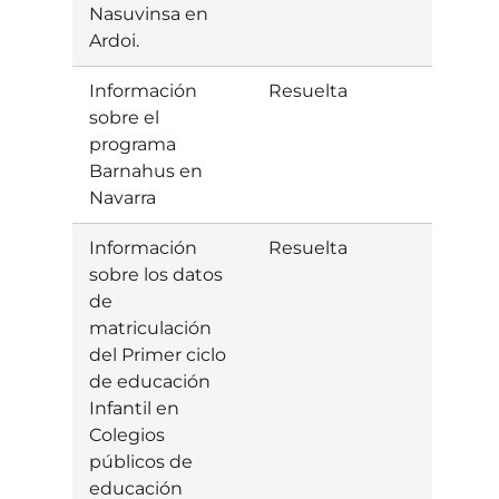
Nasuvinsa en
Ardoi.
Información
Resuelta
Estim
sobre el
programa
Barnahus en
Navarra
Información
Resuelta
Estim
sobre los datos
de
matriculación
del Primer ciclo
de educación
Infantil en
Colegios
públicos de
educación