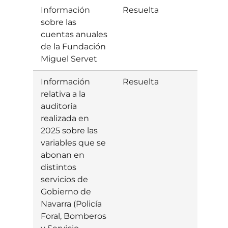
Información
Resuelta
Estim
sobre las
cuentas anuales
de la Fundación
Miguel Servet
Información
Resuelta
Estim
relativa a la
auditoría
realizada en
2025 sobre las
variables que se
abonan en
distintos
servicios de
Gobierno de
Navarra (Policía
Foral, Bomberos