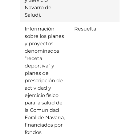
y Servicio
Navarro de
Salud).
Información
Resuelta
Estim
sobre los planes
y proyectos
denominados
“receta
deportiva” y
planes de
prescripción de
actividad y
ejercicio físico
para la salud de
la Comunidad
Foral de Navarra,
financiados por
fondos