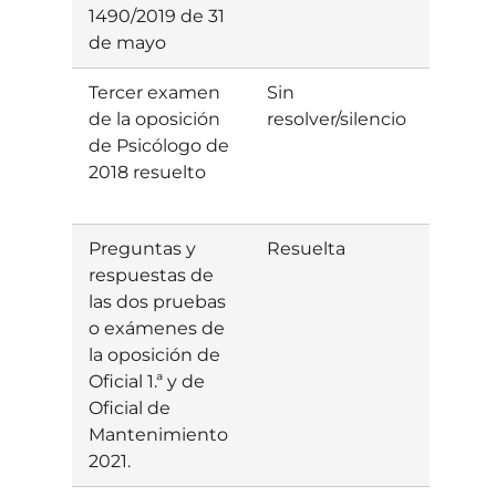
1490/2019 de 31
de mayo
Tercer examen
Sin
de la oposición
resolver/silencio
de Psicólogo de
2018 resuelto
Preguntas y
Resuelta
Estim
respuestas de
las dos pruebas
o exámenes de
la oposición de
Oficial 1.ª y de
Oficial de
Mantenimiento
2021.