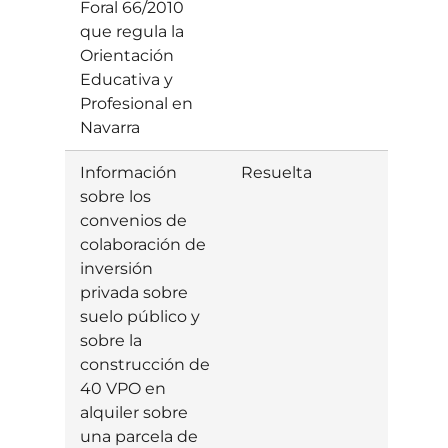
Foral 66/2010
que regula la
Orientación
Educativa y
Profesional en
Navarra
Información
Resuelta
Estim
sobre los
convenios de
colaboración de
inversión
privada sobre
suelo público y
sobre la
construcción de
40 VPO en
alquiler sobre
una parcela de