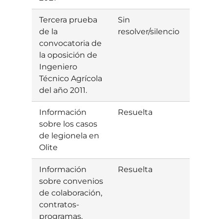
Tercera prueba
Sin
de la
resolver/silencio
convocatoria de
la oposición de
Ingeniero
Técnico Agrícola
del año 2011.
Información
Resuelta
Estim
sobre los casos
de legionela en
Olite
Información
Resuelta
Estim
sobre convenios
de colaboración,
contratos-
programas,