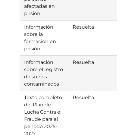
afectadas en
prisión.
Información
Resuelta
Estim
sobre la
formación en
prisión.
Información
Resuelta
Estim
sobre el registro
de suelos
contaminados
Texto completo
Resuelta
Estim
del Plan de
Lucha Contra el
Fraude para el
periodo 2025-
2027