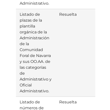
Administrativo.
Listado de
Resuelta
Estim
plazas de la
plantilla
orgánica de la
Administración
de la
Comunidad
Foral de Navarra
y sus OO.AA. de
las categorías
de
Administrativo y
Oficial
Administrativo.
Listado de
Resuelta
Estim
números de