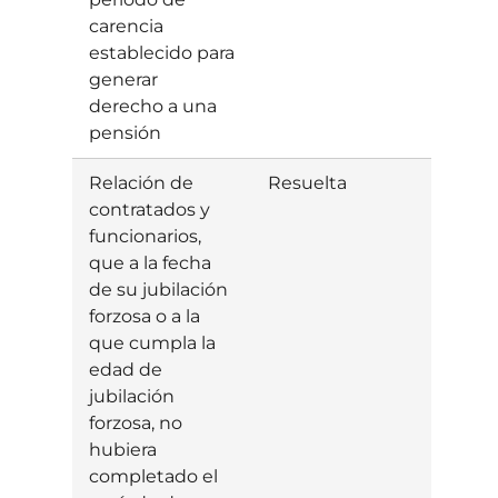
carencia
establecido para
generar
derecho a una
pensión
Relación de
Resuelta
Inadm
contratados y
funcionarios,
que a la fecha
de su jubilación
forzosa o a la
que cumpla la
edad de
jubilación
forzosa, no
hubiera
completado el