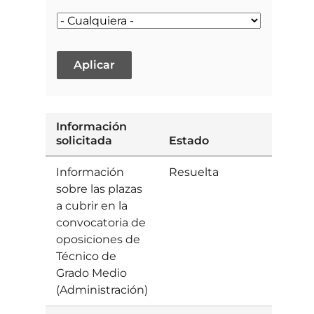
Información
solicitada
Estado
Senti
Información
Resuelta
Estim
sobre las plazas
a cubrir en la
convocatoria de
oposiciones de
Técnico de
Grado Medio
(Administración)