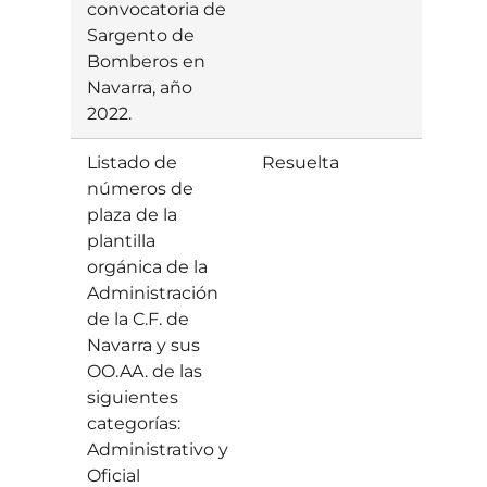
convocatoria de
Sargento de
Bomberos en
Navarra, año
2022.
Listado de
Resuelta
Estim
números de
plaza de la
plantilla
orgánica de la
Administración
de la C.F. de
Navarra y sus
OO.AA. de las
siguientes
categorías:
Administrativo y
Oficial