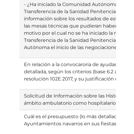
- ¿Ha iniciado la Comunidad Autónoma la nego
Transferencia de la Sanidad Penitenciaria? - En
información sobre los resultados de esta nego
las mesas técnicas que pudieran haberse celebr
motivo por el cual no se ha iniciado la negocia
Transferencia de la Sanidad Penitenciaria? ¿
Autónoma el inicio de las negociaciones para 
En relación a la convocaroria de ayudas 26 E/20
detallada, según los criterios (base 6.2 a), b), c
resolución 102E 2017, y su justificación de toda
Solicitud de Información sobre las Historias Cl
ámbito ambulatorio como hospitalario
Cuál es el presupuesto (lo más detallado posib
Ayuntamientos navarros en sus fiestas patron