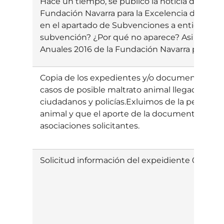
Hace un tiempo, se publicó la noticia de la c
Fundación Navarra para la Excelencia de 140.
en el apartado de Subvenciones a entidades 
subvención? ¿Por qué no aparece? Asi mismo 
Anuales 2016 de la Fundación Navarra para la E
Copia de los expedientes y/o documentos de l
casos de posible maltrato animal llegados al
ciudadanos y policías.Exluimos de la petición 
animal y que el aporte de la documentación n
asociaciones solicitantes.
Solicitud información del expeidiente 0003A