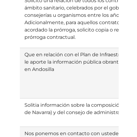
Solicito una relación de todos los contratos de
ámbito sanitario, celebrados por el gobierno d
consejerías u organismos entre los años 1997 
Adicionalmente, para aquellos contratos sobre
acordado la prórroga, solicito copia o referen
prórroga contractual.
Que en relación con el Plan de Infraestructura
le aporte la información pública obrante en e
en Andosilla
Solitia información sobre la composición actua
de Navarra) y del consejo de administración d
Nos ponemos en contacto con ustedes desde el