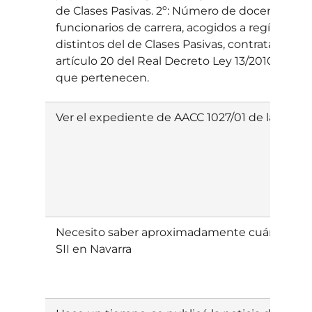
de Clases Pasivas. 2º: Número de docentes en 
funcionarios de carrera, acogidos a regímenes
distintos del de Clases Pasivas, contratados co
artículo 20 del Real Decreto Ley 13/2010, espec
que pertenecen.
Ver el expediente de AACC 1027/01 de la emp
Necesito saber aproximadamente cuántas empr
SII en Navarra