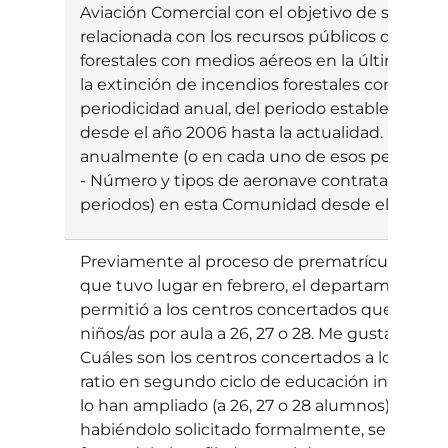
Aviación Comercial con el objetivo de solicitar
relacionada con los recursos públicos destinad
forestales con medios aéreos en la última déc
la extinción de incendios forestales con medio
periodicidad anual, del periodo establecido par
desde el año 2006 hasta la actualidad. - Operad
anualmente (o en cada uno de esos periodos) 
- Número y tipos de aeronave contratados an
periodos) en esta Comunidad desde el año 200
Previamente al proceso de prematrícula en el 
que tuvo lugar en febrero, el departamento 
permitió a los centros concertados que así lo so
niños/as por aula a 26, 27 o 28. Me gustaría acc
Cuáles son los centros concertados a los que 
ratio en segundo ciclo de educación infantil (
lo han ampliado (a 26, 27 o 28 alumnos). - Cuále
habiéndolo solicitado formalmente, se les ha 