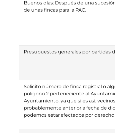
Buenos días: Después de una sucesión deseo c
de unas fincas para la PAC.
Presupuestos generales por partidas de Navar
Solicito número de finca registral o algo que 
poligono 2 perteneciente al Ayuntamiento de 
Ayuntamiento, ya que si es así, vecinos con 
probablemente anterior a fecha de dicha adqu
podemos estar afectados por derecho de paso