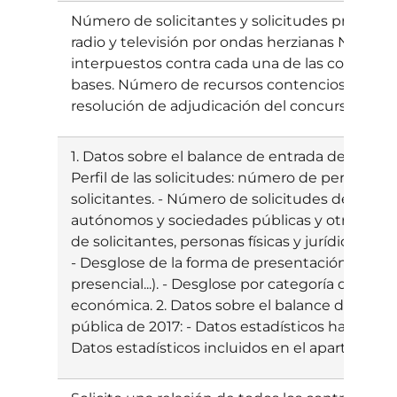
Número de solicitantes y solicitudes presenta
radio y televisión por ondas herzianas Número
interpuestos contra cada una de las convocato
bases. Número de recursos contencioso-admini
resolución de adjudicación del concurso
1. Datos sobre el balance de entrada de solici
Perfil de las solicitudes: número de personas fís
solicitantes. - Número de solicitudes desglo
autónomos y sociedades públicas y otros orga
de solicitantes, personas físicas y jurídicas, 
- Desglose de la forma de presentación de solic
presencial...). - Desglose por categoría de infor
económica. 2. Datos sobre el balance de entra
pública de 2017: - Datos estadísticos habituales 
Datos estadísticos incluidos en el apartado ant