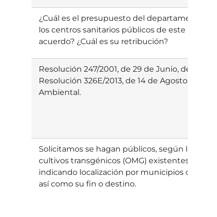
¿Cuál es el presupuesto del departamento de sa
los centros sanitarios públicos de este año? 
acuerdo? ¿Cuál es su retribución?
Resolución 247/2001, de 29 de Junio, del Direc
Resolución 326E/2013, de 14 de Agosto, del Dir
Ambiental.
Solicitamos se hagan públicos, según lo dispues
cultivos transgénicos (OMG) existentes en Nav
indicando localización por municipios o catastr
así como su fin o destino.