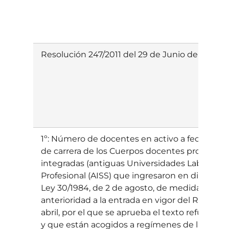
Resolución 247/2011 del 29 de Junio del Servic
1º: Número de docentes en activo a fecha 1 de
de carrera de los Cuerpos docentes proceden
integradas (antiguas Universidades Laborales
Profesional (AISS) que ingresaron en dichos Cu
Ley 30/1984, de 2 de agosto, de medidas para 
anterioridad a la entrada en vigor del Real De
abril, por el que se aprueba el texto refundido
y que están acogidos a regímenes de la Segurid