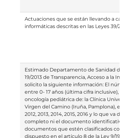
Actuaciones que se están llevando a cabo para
informáticas descritas en las Leyes 39/2015 y 
Estimado Departamento de Sanidad del Gobier
19/2013 de Transparencia, Acceso a la Informac
solicito la siguiente información: El númer
entre 0- 17 años (última cifra inclusive), de pa
oncología pediátrica de: la Clínica Universitari
Virgen del Camino (Iruña, Pamplona), en los año
2012, 2013, 2014, 2015, 2016 y lo que va de 201
completo ni el documento identificativo de los
documentos que estén clasificados como secr
dispuesto en el artículo 8 de la Ley 9/1968, de 5