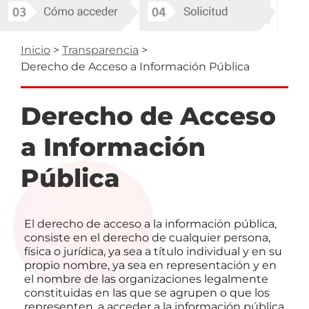
Ruta
Inicio
Transparencia
Derecho de Acceso a Información Pública
de
navegación
Derecho de Acceso
a Información
Pública
El derecho de acceso a la información pública,
consiste en el derecho de cualquier persona,
física o jurídica, ya sea a título individual y en su
propio nombre, ya sea en representación y en
el nombre de las organizaciones legalmente
constituidas en las que se agrupen o que los
representen, a acceder a la información pública,