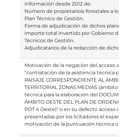
Información desde 2012 de:
Número de propietariois forestales a los que 
Plan Técnico de Gestión.
Forma de adjudicación de dichos planes técni
Importe total invertido por Gobierno de Navar
Técnicos de Gestión.
Adjudicatarios de la redacción de dichos Plan
Motivación de la negación del acceso a los ex
"contratación de la asistencia técnica para 
PAISAJE CORRESPONDIENTE AL ÁMBITO ES
TERRITORIAL ZONAS MEDIAS (ámbito POT 4 ESTE
técnica para la elaboración del DOCUMENT
ÁMBITO OESTE DEL PLAN DE ORDENACIÓN T
POT 4 Oeste)" o en su defecto acceso o copia d
presentadas por los licitadores el expediente
motivación de la puntuación técnica otorgad