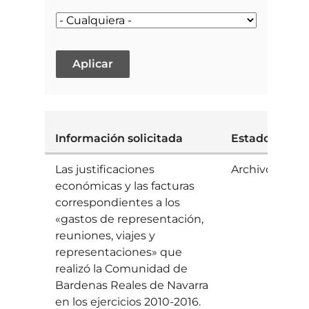
Información solicitada
Estado
S
Las justificaciones
Archivo
D
económicas y las facturas
correspondientes a los
«gastos de representación,
reuniones, viajes y
representaciones» que
realizó la Comunidad de
Bardenas Reales de Navarra
en los ejercicios 2010-2016.