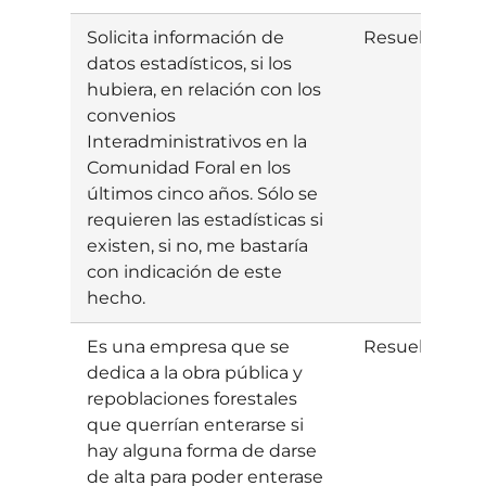
Solicita información de
Resuelta
E
datos estadísticos, si los
hubiera, en relación con los
convenios
Interadministrativos en la
Comunidad Foral en los
últimos cinco años. Sólo se
requieren las estadísticas si
existen, si no, me bastaría
con indicación de este
hecho.
Es una empresa que se
Resuelta
E
dedica a la obra pública y
repoblaciones forestales
que querrían enterarse si
hay alguna forma de darse
de alta para poder enterase