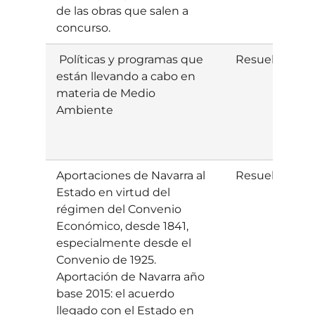
de las obras que salen a
concurso.
Políticas y programas que
Resuelta
S
están llevando a cabo en
materia de Medio
Ambiente
Aportaciones de Navarra al
Resuelta
E
Estado en virtud del
p
régimen del Convenio
Económico, desde 1841,
especialmente desde el
Convenio de 1925.
Aportación de Navarra año
base 2015: el acuerdo
llegado con el Estado en