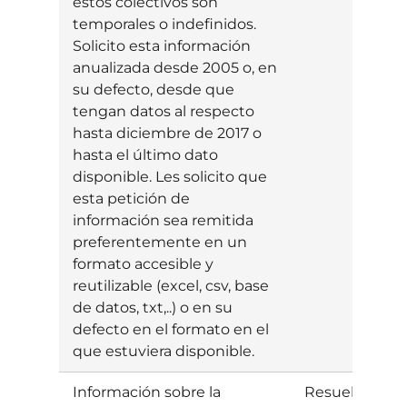
estos colectivos son
temporales o indefinidos.
Solicito esta información
anualizada desde 2005 o, en
su defecto, desde que
tengan datos al respecto
hasta diciembre de 2017 o
hasta el último dato
disponible. Les solicito que
esta petición de
información sea remitida
preferentemente en un
formato accesible y
reutilizable (excel, csv, base
de datos, txt,..) o en su
defecto en el formato en el
que estuviera disponible.
Información sobre la
Resuelta
E