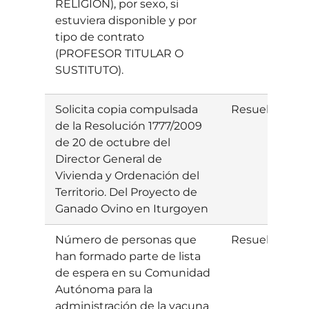
RELIGIÓN), por sexo, si
estuviera disponible y por
tipo de contrato
(PROFESOR TITULAR O
SUSTITUTO).
Solicita copia compulsada
Resuelta
E
de la Resolución 1777/2009
de 20 de octubre del
Director General de
Vivienda y Ordenación del
Territorio. Del Proyecto de
Ganado Ovino en Iturgoyen
Número de personas que
Resuelta
E
han formado parte de lista
de espera en su Comunidad
Autónoma para la
administración de la vacuna