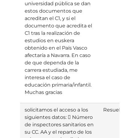
universidad pública se dan
estos documentos que
acreditan el C1, y si el
documento que acredita el
C1 tras la realización de
estudios en euskera
obtenido en el País Vasco
afectaría a Navarra. En caso
de que dependa de la
carrera estudiada, me
interesa el caso de
educación primaria/infantil.
Muchas gracias
solicitamos el acceso a los
Resuelta
E
siguientes datos:  Número
de inspectores sanitarios en
su CC. AA y el reparto de los