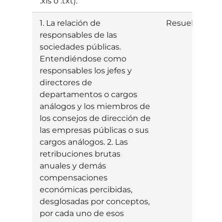
.xls o .txt).
1. La relación de
Resuelta
I
responsables de las
sociedades públicas.
Entendiéndose como
responsables los jefes y
directores de
departamentos o cargos
análogos y los miembros de
los consejos de dirección de
las empresas públicas o sus
cargos análogos. 2. Las
retribuciones brutas
anuales y demás
compensaciones
económicas percibidas,
desglosadas por conceptos,
por cada uno de esos