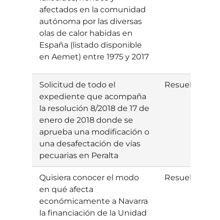
afectados en la comunidad
autónoma por las diversas
olas de calor habidas en
España (listado disponible
en Aemet) entre 1975 y 2017
Solicitud de todo el
Resuelta
I
expediente que acompaña
la resolución 8/2018 de 17 de
enero de 2018 donde se
aprueba una modificación o
una desafectación de vías
pecuarias en Peralta
Quisiera conocer el modo
Resuelta
E
en qué afecta
económicamente a Navarra
la financiación de la Unidad