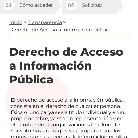
Ruta
Inicio
Transparencia
Derecho de Acceso a Información Pública
de
navegación
Derecho de Acceso
a Información
Pública
El derecho de acceso a la información pública,
consiste en el derecho de cualquier persona,
física o jurídica, ya sea a título individual y en su
propio nombre, ya sea en representación y en
el nombre de las organizaciones legalmente
constituidas en las que se agrupen o que los
representen, a acceder a la información pública,