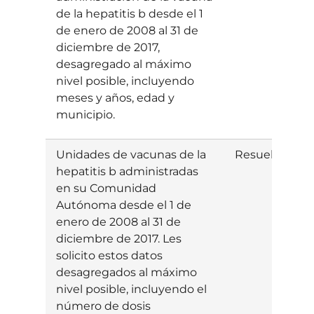
de la hepatitis b desde el 1
de enero de 2008 al 31 de
diciembre de 2017,
desagregado al máximo
nivel posible, incluyendo
meses y años, edad y
municipio.
Unidades de vacunas de la
Resuelta
E
hepatitis b administradas
en su Comunidad
Autónoma desde el 1 de
enero de 2008 al 31 de
diciembre de 2017. Les
solicito estos datos
desagregados al máximo
nivel posible, incluyendo el
número de dosis