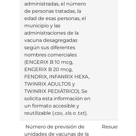
administradas, el número
de personas tratadas, la
edad de esas personas, el
municipio y las
administraciones de la
vacuna desagregadas
según sus diferentes
nombres comerciales
(ENGERIX B 10 mcg,
ENGERIX B 20 mcg,
FENDRIX, INFANRIX HEXA,
TWINRIX ADULTOS y
TWINRIX PEDIÁTRICO). Se
solicita esta información en
un formato accesible y
reutilizable (.csv, .xls o .txt).
Número de previsión de
Resuelta
E
unidades de vacunas de la