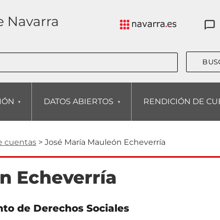
e Navarra
CIÓN
DATOS ABIERTOS
RENDICIÓN DE CU
e cuentas
José María Mauleón Echeverría
n Echeverría
to de Derechos Sociales