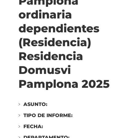
Pamplona
(Residencia)
ordinaria
Residencia
Torre
dependientes
Monreal
2025
(Residencia)
Residencia
Domusvi
Pamplona 2025
ASUNTO:
TIPO DE INFORME:
FECHA:
DEPARTAMENTO: