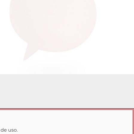
ierno
Buenas Prácticas
|
es de privacidad
 de uso.