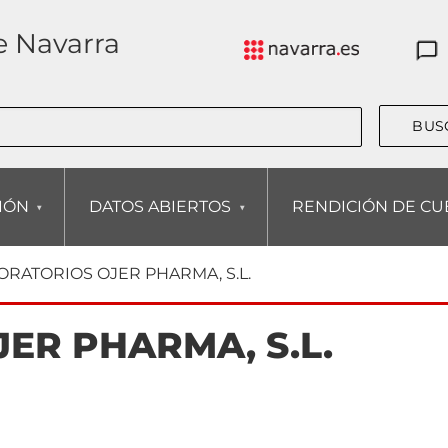
e Navarra
CIÓN
DATOS ABIERTOS
RENDICIÓN DE CU
ORATORIOS OJER PHARMA, S.L.
ER PHARMA, S.L.