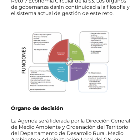
Reto 7 Economía Circular de la S3. Los órganos
de gobernanza darán continuidad a la filosofia y
el sistema actual de gestión de este reto.
Órgano de decisión
La Agenda será liderada por la Dirección General
de Medio Ambiente y Ordenación del Territorio
del Departamento de Desarrollo Rural, Medio
Ambiente y Administración Local del GN, en