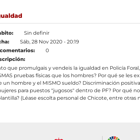
gualdad
bito:
Sin definir
cha:
Sáb, 28 Nov 2020 - 20:19
 comentarios:
0
scripción:
to que promulgais y vendeis la igualdad en Policía Foral
MAS pruebas físicas que los hombres? Por qué se les e
 un hombre y el MISMO sueldo? Discriminación positiva l
ujeres para puestos "jugosos" dentro de PF? Por qué n
plantilla? (Léase escolta personal de Chicote, entre otras