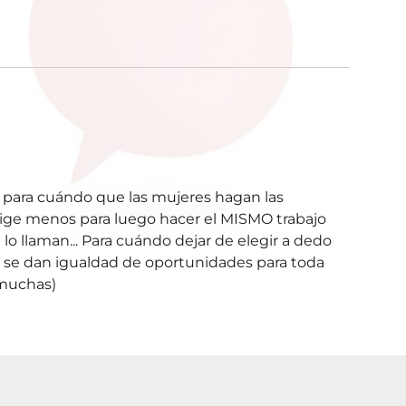
, para cuándo que las mujeres hagan las
xige menos para luego hacer el MISMO trabajo
o llaman... Para cuándo dejar de elegir a dedo
o se dan igualdad de oportunidades para toda
 muchas)