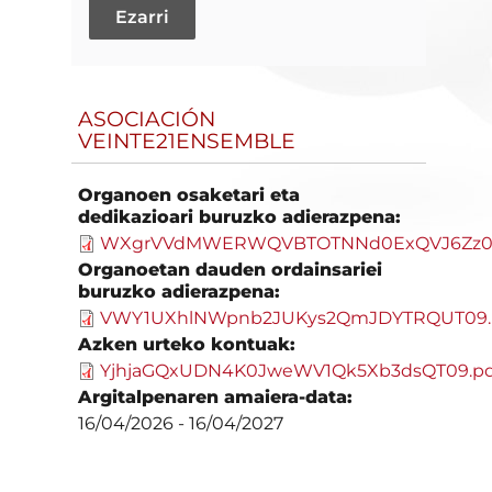
ASOCIACIÓN
VEINTE21ENSEMBLE
Organoen osaketari eta
dedikazioari buruzko adierazpena:
WXgrVVdMWERWQVBTOTNNd0ExQVJ6Zz09
Organoetan dauden ordainsariei
buruzko adierazpena:
VWY1UXhlNWpnb2JUKys2QmJDYTRQUT09.
Azken urteko kontuak:
YjhjaGQxUDN4K0JweWV1Qk5Xb3dsQT09.pd
Argitalpenaren amaiera-data:
16/04/2026
-
16/04/2027