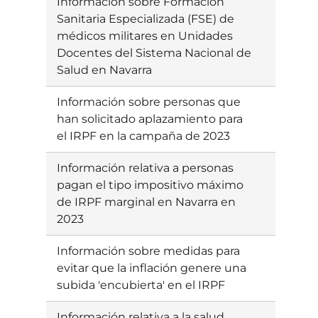
Información sobre Formación
Ebatzia
Sanitaria Especializada (FSE) de
médicos militares en Unidades
Docentes del Sistema Nacional de
Salud en Navarra
Información sobre personas que
Ebatzia
han solicitado aplazamiento para
el IRPF en la campaña de 2023
Información relativa a personas
Ebatzia
pagan el tipo impositivo máximo
de IRPF marginal en Navarra en
2023
Información sobre medidas para
Ebatzia
evitar que la inflación genere una
subida 'encubierta' en el IRPF
Información relativa a la salud
Ebatzi