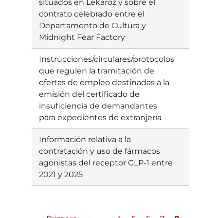
situados en Lekároz y sobre el
contrato celebrado entre el
Departamento de Cultura y
Midnight Fear Factory
Instrucciones/circulares/protocolos
Ebatzi
que regulen la tramitación de
gabe/is
ofertas de empleo destinadas a la
emisión del certificado de
insuficiencia de demandantes
para expedientes de extranjería
Información relativa a la
Ebatzia
contratación y uso de fármacos
agonistas del receptor GLP-1 entre
2021 y 2025