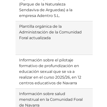
(Parque de la Naturaleza
Sendaviva de Arguedas) a la
empresa Adentro S.L.
Plantilla orgánica de la
Ebatzia
Administración de la Comunidad
Foral actualizada
Información sobre el pilotaje
Ebatzi
formativo de profundización en
gabe/is
educación sexual que se va a
realizar en el curso 2025/26, en 12
centros educativos de Navarra
Información sobre salud
Ebatzia
menstrual en la Comunidad Foral
de Navarra