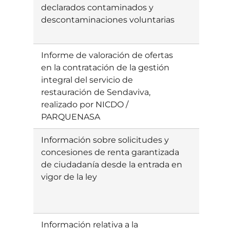
declarados contaminados y
gabe/is
descontaminaciones voluntarias
Informe de valoración de ofertas
Ebatzia
en la contratación de la gestión
integral del servicio de
restauración de Sendaviva,
realizado por NICDO /
PARQUENASA
Información sobre solicitudes y
Ebatzia
concesiones de renta garantizada
de ciudadanía desde la entrada en
vigor de la ley
Información relativa a la
Ebatzia