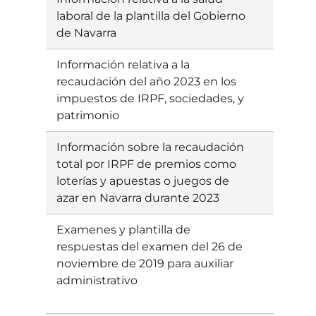
laboral de la plantilla del Gobierno
gabe/is
de Navarra
Información relativa a la
Ebatzia
recaudación del año 2023 en los
impuestos de IRPF, sociedades, y
patrimonio
Información sobre la recaudación
Ebatzia
total por IRPF de premios como
loterías y apuestas o juegos de
azar en Navarra durante 2023
Examenes y plantilla de
Ebatzia
respuestas del examen del 26 de
noviembre de 2019 para auxiliar
administrativo