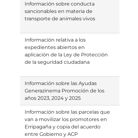
Información sobre conducta
Ebatzi
sancionables en materia de
gabe/is
transporte de animales vivos
Información relativa a los
Ebatzia
expedientes abiertos en
aplicación de la Ley de Protección
de la seguridad ciudadana
Información sobre las Ayudas
Ebatzia
Generazinema Promoción de los
años 2023, 2024 y 2025
Información sobre las parcelas que
Ebatzia
van a movilizar los promotores en
Erripagaña y copia del acuerdo
entre Gobierno y ACP