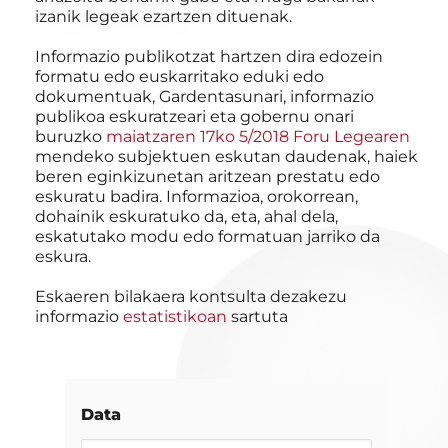
izanik legeak ezartzen dituenak.
Informazio publikotzat hartzen dira edozein
formatu edo euskarritako eduki edo
dokumentuak, Gardentasunari, informazio
publikoa eskuratzeari eta gobernu onari
buruzko
maiatzaren 17ko 5/2018 Foru Legearen
mendeko subjektuen eskutan daudenak, haiek
beren eginkizunetan aritzean prestatu edo
eskuratu badira. Informazioa, orokorrean,
dohainik eskuratuko da, eta, ahal dela,
eskatutako modu edo formatuan jarriko da
eskura.
Eskaeren bilakaera kontsulta dezakezu
informazio
estatistikoan
sartuta
Data