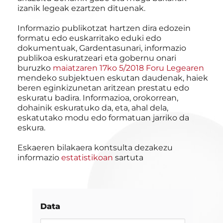
izanik legeak ezartzen dituenak.
Informazio publikotzat hartzen dira edozein
formatu edo euskarritako eduki edo
dokumentuak, Gardentasunari, informazio
publikoa eskuratzeari eta gobernu onari
buruzko
maiatzaren 17ko 5/2018 Foru Legearen
mendeko subjektuen eskutan daudenak, haiek
beren eginkizunetan aritzean prestatu edo
eskuratu badira. Informazioa, orokorrean,
dohainik eskuratuko da, eta, ahal dela,
eskatutako modu edo formatuan jarriko da
eskura.
Eskaeren bilakaera kontsulta dezakezu
informazio
estatistikoan
sartuta
Data