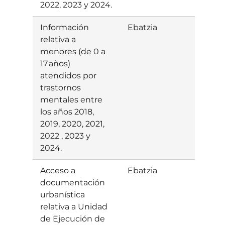
2022, 2023 y 2024.
Información
Ebatzia
Parte
relativa a
baiet
menores (de 0 a
17 años)
atendidos por
trastornos
mentales entre
los años 2018,
2019, 2020, 2021,
2022 , 2023 y
2024.
Acceso a
Ebatzia
Baiet
documentación
urbanística
relativa a Unidad
de Ejecución de