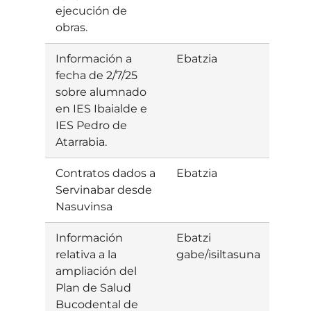
ejecución de
obras.
Información a
Ebatzia
Baiet
fecha de 2/7/25
sobre alumnado
en IES Ibaialde e
IES Pedro de
Atarrabia.
Contratos dados a
Ebatzia
Baiet
Servinabar desde
Nasuvinsa
Información
Ebatzi
relativa a la
gabe/isiltasuna
ampliación del
Plan de Salud
Bucodental de