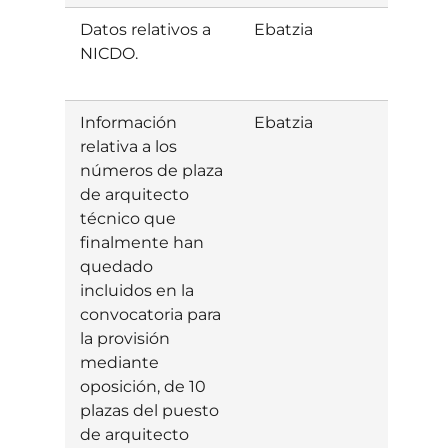
Datos relativos a
Ebatzia
Baiet
NICDO.
Información
Ebatzia
Baiet
relativa a los
números de plaza
de arquitecto
técnico que
finalmente han
quedado
incluidos en la
convocatoria para
la provisión
mediante
oposición, de 10
plazas del puesto
de arquitecto