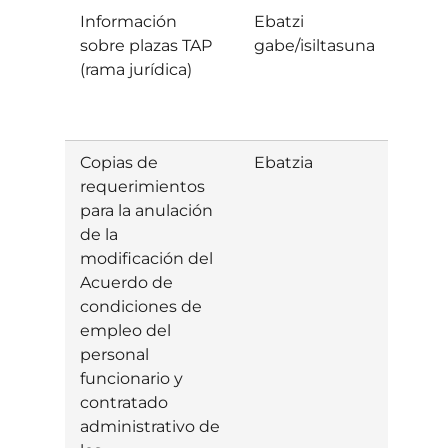
Información
Ebatzi
sobre plazas TAP
gabe/isiltasuna
(rama jurídica)
Copias de
Ebatzia
Baiet
requerimientos
para la anulación
de la
modificación del
Acuerdo de
condiciones de
empleo del
personal
funcionario y
contratado
administrativo de