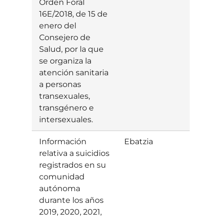
Orden Foral
16E/2018, de 15 de
enero del
Consejero de
Salud, por la que
se organiza la
atención sanitaria
a personas
transexuales,
transgénero e
intersexuales.
Información
Ebatzia
Parte
relativa a suicidios
baiet
registrados en su
comunidad
autónoma
durante los años
2019, 2020, 2021,