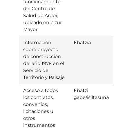
funcionamiento
del Centro de
Salud de Ardoi,
ubicado en Zizur
Mayor.
Información
Ebatzia
Baiet
sobre proyecto
de construcción
del año 1978 en el
Servicio de
Territorio y Paisaje
Acceso a todos
Ebatzi
los contratos,
gabe/isiltasuna
convenios,
licitaciones u
otros
instrumentos