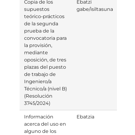
Copia de los
Ebatzi
supuestos
gabe/isiltasuna
teórico-prácticos
de la segunda
prueba de la
convocatoria para
la provisión,
mediante
oposición, de tres
plazas del puesto
de trabajo de
Ingeniero/a
Técnico/a (nivel B)
(Resolución
3745/2024)
Información
Ebatzia
Baiet
acerca del uso en
alguno de los