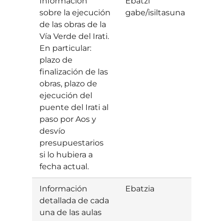
Información
Ebatzi
sobre la ejecución
gabe/isiltasuna
de las obras de la
Vía Verde del Irati.
En particular:
plazo de
finalización de las
obras, plazo de
ejecución del
puente del Irati al
paso por Aos y
desvío
presupuestarios
si lo hubiera a
fecha actual.
Información
Ebatzia
Baiet
detallada de cada
una de las aulas