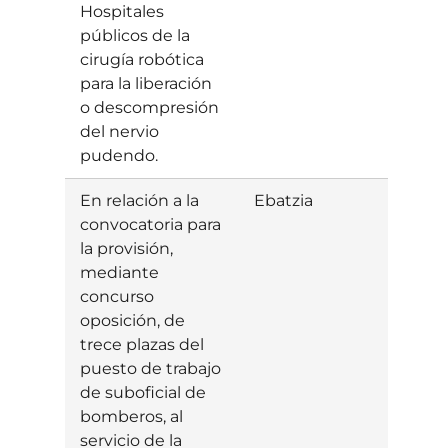
Hospitales
públicos de la
cirugía robótica
para la liberación
o descompresión
del nervio
pudendo.
En relación a la
Ebatzia
Baiet
convocatoria para
la provisión,
mediante
concurso
oposición, de
trece plazas del
puesto de trabajo
de suboficial de
bomberos, al
servicio de la