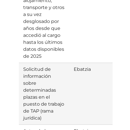
alojamiento,
transporte y otros
a su vez
desglosado por
años desde que
accedió al cargo
hasta los últimos
datos disponibles
de 2025
Solicitud de
Ebatzia
Baiet
información
sobre
determinadas
plazas en el
puesto de trabajo
de TAP (rama
jurídica)