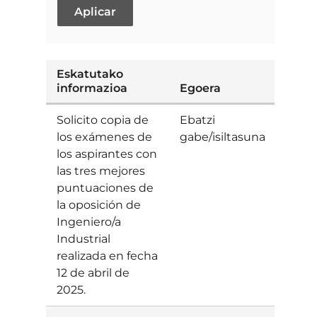
Eskatutako
informazioa
Egoera
Zent
Solicito copia de
Ebatzi
los exámenes de
gabe/isiltasuna
los aspirantes con
las tres mejores
puntuaciones de
la oposición de
Ingeniero/a
Industrial
realizada en fecha
12 de abril de
2025.