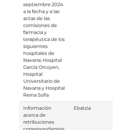
septiembre 2024
a la fecha y a las
actas de las
comisiones de
farmacia y
terapéutica de los
siguientes
hospitales de
Navarra: Hospital
García Orcoyen,
Hospital
Universitario de
Navarra y Hospital
Reina Sofía
Información
Ebatzia
Baiet
acerca de
retribuciones
correspondientes