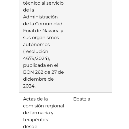
técnico al servicio
de la
Administración
de la Comunidad
Foral de Navarra y
sus organismos
autónomos
(resolución
4679/2024),
publicada en el
BON 262 de 27 de
diciembre de
2024.
Actas de la
Ebatzia
Baiet
comisión regional
de farmacia y
terapéutica
desde