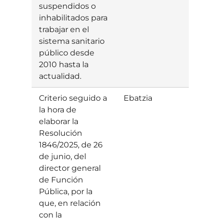
suspendidos o
inhabilitados para
trabajar en el
sistema sanitario
público desde
2010 hasta la
actualidad.
Criterio seguido a
Ebatzia
Baiet
la hora de
elaborar la
Resolución
1846/2025, de 26
de junio, del
director general
de Función
Pública, por la
que, en relación
con la